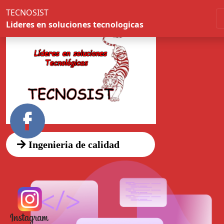
TECNOSIST
Lideres en soluciones tecnologicas
Ingenieria de calidad